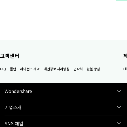
고객센터
FAQ
플랜
라이선스 계약
개인정보 처리방침
연락처
환불 방침
F
Wondershare
기업소개
SNS 채널