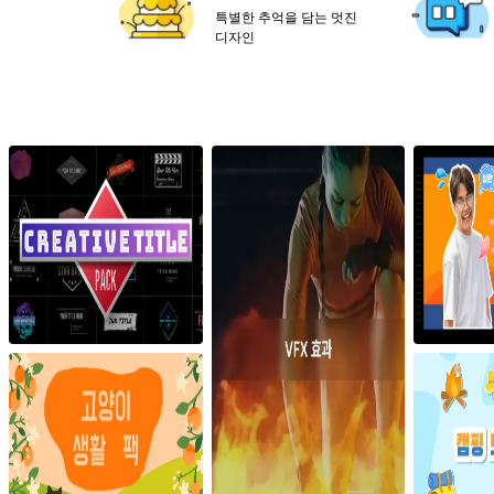
세부 정보
특별한 추억을 담는 멋진
생산력 제고 제품
모든 제품 알아보기
디자인
창의적인 제품
도큐멘트
세부 정보
다이어그램 & 디자인
효율적인 제품
비디오 복원
모바일 관리
가족 안전 보장