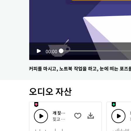
00:00
커피를 마시고, 노트북 작업을 하고, 눈에 띄는 포즈
오디오 자산
개 짖기 2
짖고 있는 개