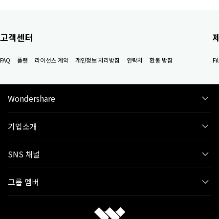
고객센터
FAQ
플랜
라이선스 계약
개인정보 처리방침
연락처
환불 방침
F
Wondershare
기업소개
SNS 채널
그룹 멤버