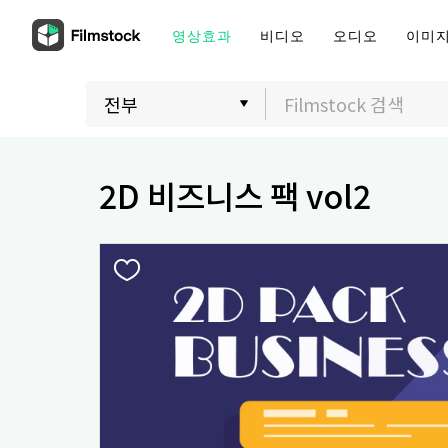
영상효과
비디오
오디오
이미
2D 비즈니스 팩 vol2