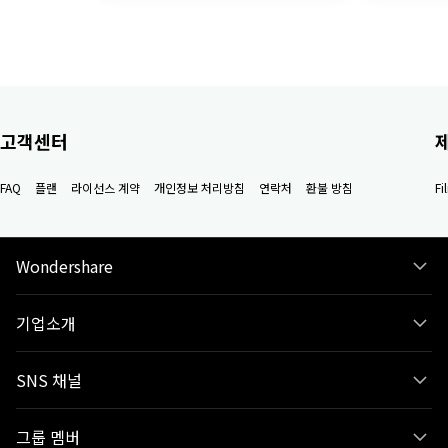
고객센터
FAQ
플랜
라이선스 계약
개인정보 처리방침
연락처
환불 방침
F
Wondershare
기업소개
SNS 채널
그룹 멤버