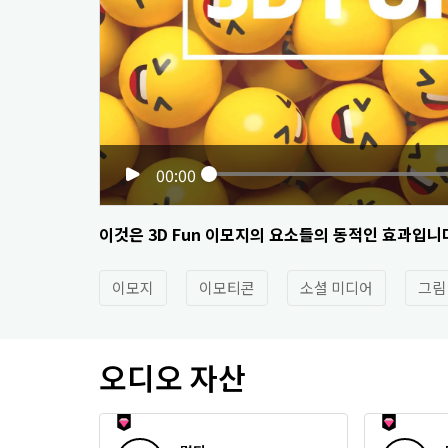
00:00
이것은 3D Fun 이모지의 요소들의 동적인 효과입니
이모지
이모티콘
소셜 미디어
그림
오디오 자산