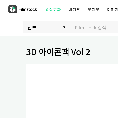
영상효과
비디오
오디오
이미
3D 아이콘팩 Vol 2