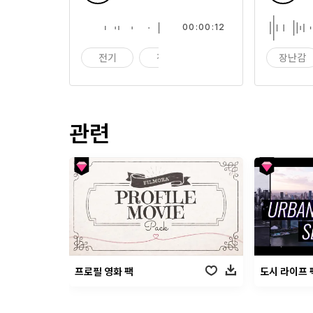
00:00:12
전기
전자
기계
장난감
관련
프로필 영화 팩
도시 라이프 