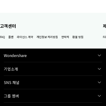
고객센터
FAQ
플랜
라이선스 계약
개인정보 처리방침
연락처
환불 방침
F
Wondershare
기업소개
SNS 채널
그룹 멤버