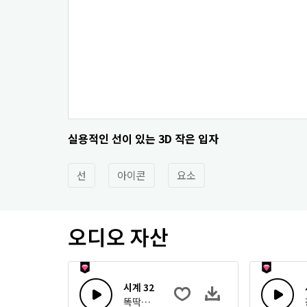
실용적인 선이 있는 3D 작은 입자
선
아이콘
요소
오디오 자산
시계 32
똑딱거리는 시계