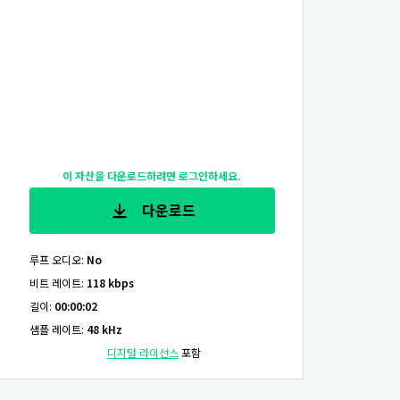
이 자산을 다운로드하려면 로그인하세요.
다운로드
루프 오디오
:
No
비트 레이트
:
118 kbps
길이
:
00:00:02
샘플 레이트
:
48 kHz
디지털 라이선스
포함