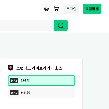
로그인
요금플랜
스탠다드 라이브러리 리소스
MP3
0.04 M
WAV
0.84 M