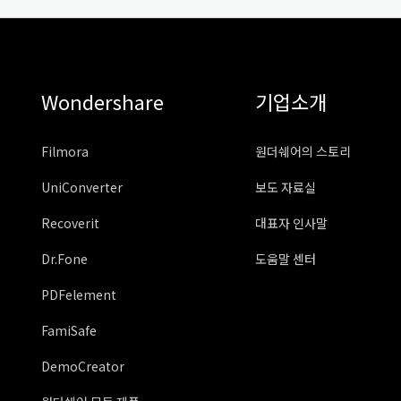
Wondershare
기업소개
Filmora
원더쉐어의 스토리
UniConverter
보도 자료실
Recoverit
대표자 인사말
Dr.Fone
도움말 센터
PDFelement
FamiSafe
DemoCreator