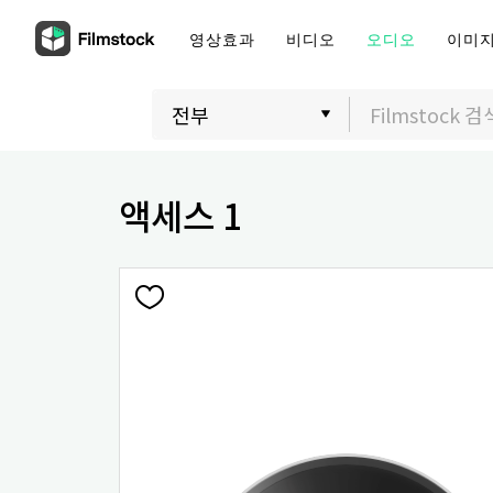
영상효과
비디오
오디오
이미
액세스 1