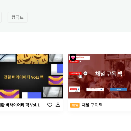
컴퓨트
환 버라이어티 팩 Vol.1
채널 구독 팩
NEW