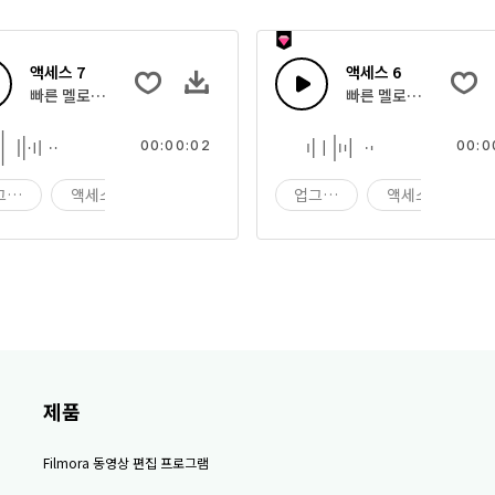
액세스 7
액세스 6
빠른 멜로디 톤 원샷
빠른 멜로디 톤 원샷
00:00:02
00:0
그레이드
액세스
원샷
업그레이드
액세스
제품
Filmora 동영상 편집 프로그램