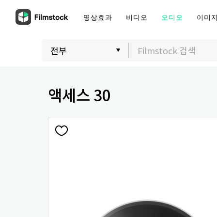
영상효과
비디오
오디오
이미
액세스 30