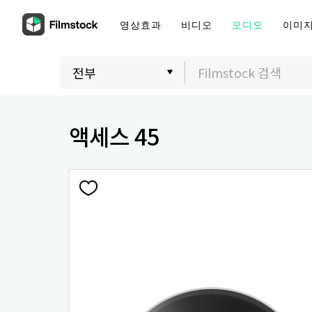
영상효과
비디오
오디오
이미
액세스 45