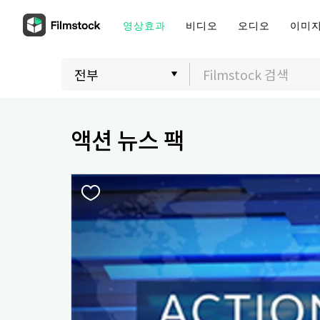
영상효과
비디오
오디오
이미
액션 뉴스 팩