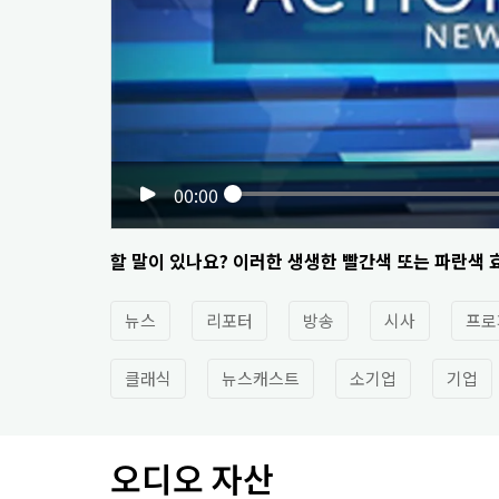
00:00
할 말이 있나요? 이러한 생생한 빨간색 또는 파란색
뉴스
리포터
방송
시사
프로
클래식
뉴스캐스트
소기업
기업
오디오 자산