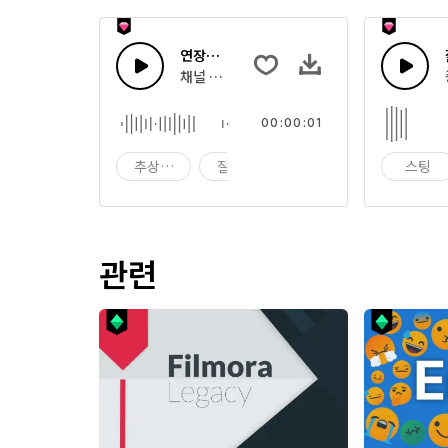
연장된 전기 펄스
채널 간에 발견된 짧은 라디오 스크리칭 사운드
00:00:01
추상적 소음
잘못된 튜닝
방송
스팅
관련