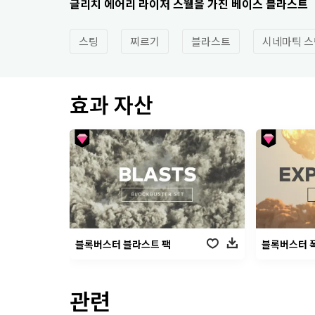
글리치 에어리 라이저 스웰을 가진 베이스 블라스트
스팅
찌르기
블라스트
시네마틱 스
효과 자산
블록버스터 블라스트 팩
블록버스터 
관련