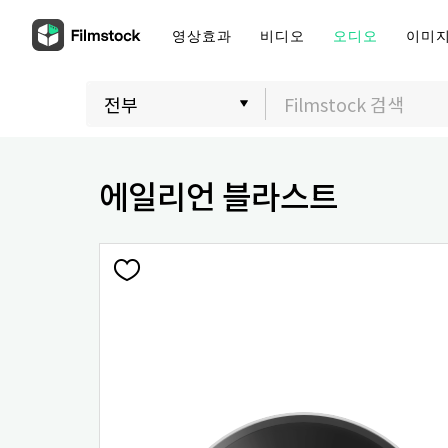
영상효과
비디오
오디오
이미
에일리언 블라스트