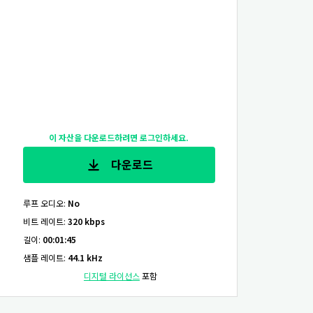
이 자산을 다운로드하려면 로그인하세요.
다운로드
루프 오디오
:
No
비트 레이트
:
320 kbps
길이
:
00:01:45
샘플 레이트
:
44.1 kHz
디지털 라이선스
포함