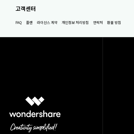
고객센터
FAQ
플랜
라이선스 계약
개인정보 처리방침
연락처
환불 방침