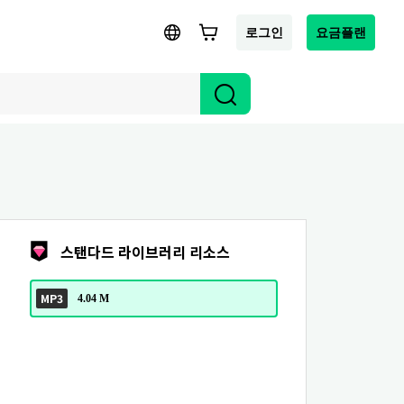
로그인
요금플랜
스탠다드 라이브러리 리소스
MP3
4.04 M