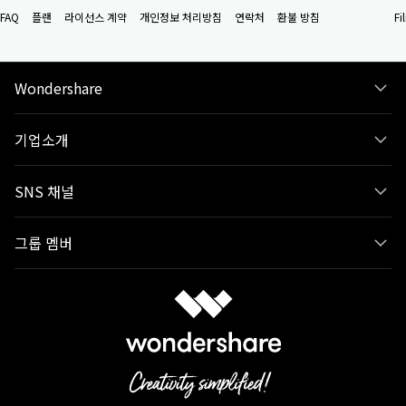
FAQ
플랜
라이선스 계약
개인정보 처리방침
연락처
환불 방침
F
Wondershare
기업소개
SNS 채널
그룹 멤버