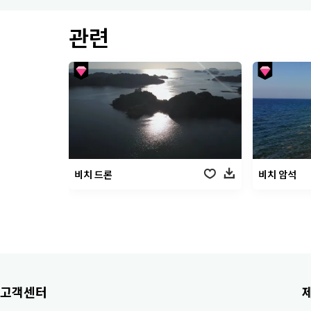
관련
비치 드론
비치 암석
고객센터