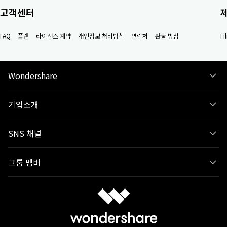
고객센터
FAQ
플랜
라이선스 계약
개인정보 처리방침
연락처
환불 방침
F
Wondershare
기업소개
SNS 채널
그룹 멤버