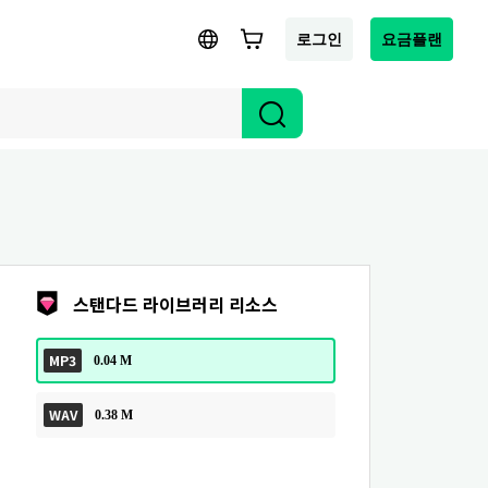
로그인
요금플랜
스탠다드 라이브러리 리소스
MP3
0.04 M
WAV
0.38 M