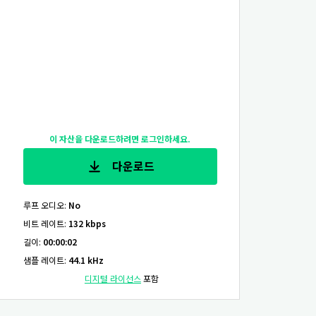
이 자산을 다운로드하려면 로그인하세요.
다운로드
루프 오디오
:
No
비트 레이트
:
132 kbps
길이
:
00:00:02
샘플 레이트
:
44.1 kHz
디지털 라이선스
포함