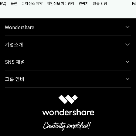
FAQ
플랜
라이선스 계약
개인정보 처리방침
연락처
환불 방침
F
Wondershare
기업소개
SNS 채널
그룹 멤버