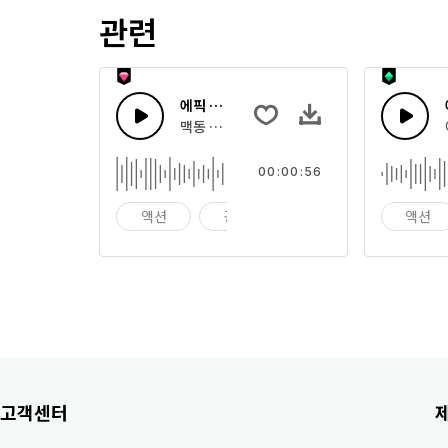
관련
에픽 스포츠 드럼
맥동 드럼으로 올라가는 에픽 시네마틱 드럼 비
00:00:56
액션
광고
배경
액션
고객센터