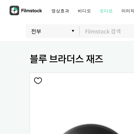
영상효과
비디오
오디오
이미
블루 브라더스 재즈