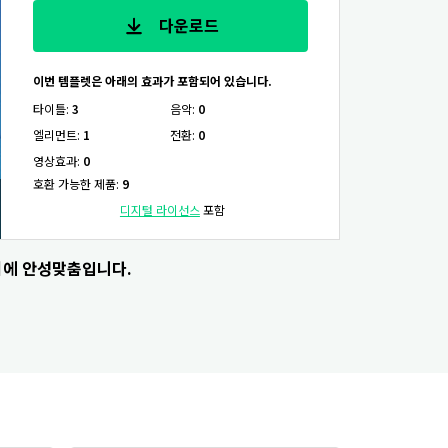
다운로드
이번 템플렛은 아래의 효과가 포함되어 있습니다.
타이틀
:
3
음악
:
0
엘리먼트
:
1
전환
:
0
영상효과
:
0
호환 가능한 제품
:
9
디지털 라이선스
포함
기에 안성맞춤입니다.