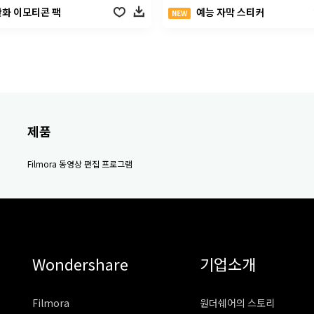
만화 이모티콘 팩
예능 자막 스티커
NEW
제품
Filmora 동영상 편집 프로그램
Wondershare
기업소개
Filmora
원더쉐어의 스토리