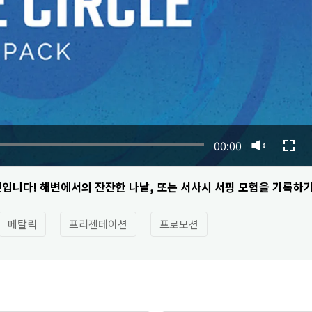
00:00
것입니다! 해변에서의 잔잔한 나날, 또는 서사시 서핑 모험을 기록하
메탈릭
프리젠테이션
프로모션