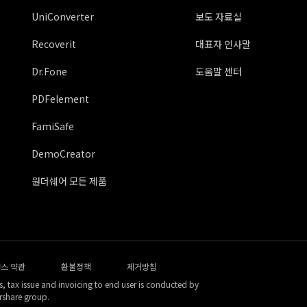
UniConverter
보도 자료실
Recoverit
대표자 인사말
Dr.Fone
도움말 센터
PDFelement
FamiSafe
DemoCreator
원더쉐어 모든 제품
스 약관
환불정책
제거방침
, tax issue and invoicing to end user is conducted by
rshare group.