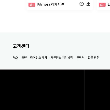
Filmora 레거시 팩
인기
인기
고객센터
FAQ
플랜
라이선스 계약
개인정보 처리방침
연락처
환불 방침