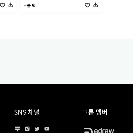
두들 팩
SNS 채널
그룹 멤버