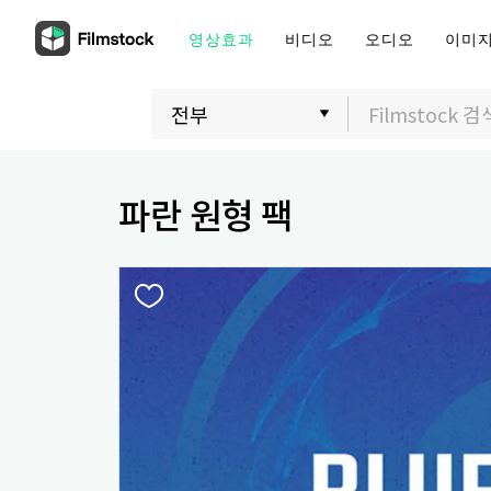
영상효과
비디오
오디오
이미
파란 원형 팩