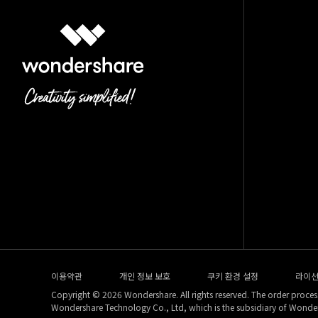
이용약관
개인 정보 보호
쿠키 환경 설정
라이선
Copyright © 2026 Wondershare. All rights reserved. The order process
Wondershare Technology Co., Ltd, which is the subsidiary of Wonde