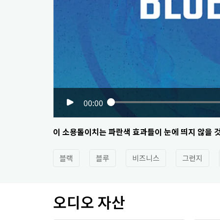
00:00
이 소용돌이치는 파란색 효과들이 눈에 띄지 않을 
블랙
블루
비즈니스
그런지
오디오 자산