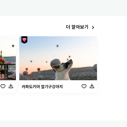
더 알아보기
카파도키아 열기구강아지