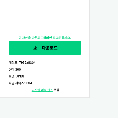
이 자산을 다운로드하려면 로그인하세요.
다운로드
해상도
:
7952x5304
DPI
:
300
포맷
:
JPEG
파일 사이즈
:
33M
디지털 라이선스
포함