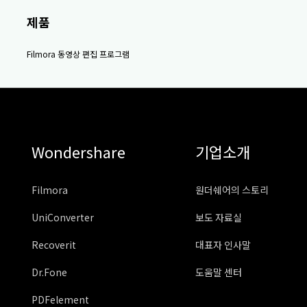
제품
Filmora 동영상 편집 프로그램
Wondershare
기업소개
Filmora
원더쉐어의 스토리
UniConverter
보도 자료실
Recoverit
대표자 인사말
Dr.Fone
도움말 센터
PDFelement