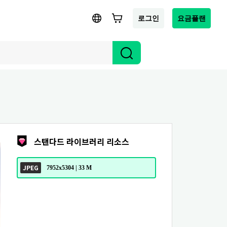
로그인
요금플랜
스탠다드 라이브러리 리소스
JPEG
7952x5304 | 33 M