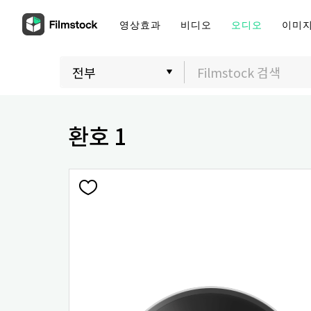
영상효과
비디오
오디오
이미
환호 1