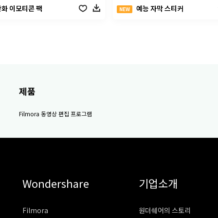
만화 이모티콘 팩
예능 자막 스티커
NEW
제품
Filmora 동영상 편집 프로그램
Wondershare
기업소개
Filmora
원더쉐어의 스토리