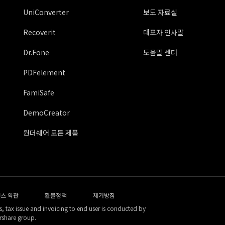
UniConverter
보도 자료실
Recoverit
대표자 인사말
Dr.Fone
도움말 센터
PDFelement
FamiSafe
DemoCreator
원더쉐어 모든 제품
스 약관
환불정책
제거방침
, tax issue and invoicing to end user is conducted by
rshare group.