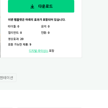
다운로드
이번 템플렛은 아래의 효과가 포함되어 있습니다.
타이틀
:
0
음악
:
0
엘리먼트
:
0
전환
:
0
영상효과
:
20
호환 가능한 제품
:
9
디지털 라이선스
포함
젠테이션