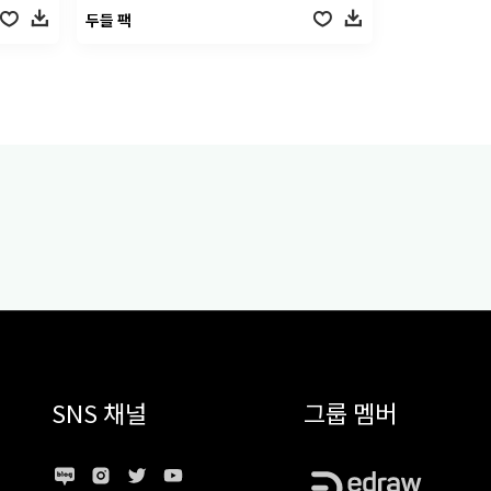
두들 팩
SNS 채널
그룹 멤버