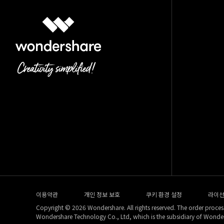
이용약관
개인 정보 보호
쿠키 환경 설정
라이선
Copyright © 2026 Wondershare. All rights reserved. The order process
Wondershare Technology Co., Ltd, which is the subsidiary of Wonde