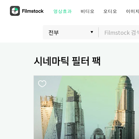
영상효과
비디오
오디오
이미
시네마틱 필터 팩