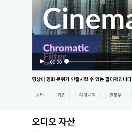
00:00
영상이 영화 분위기 연출시킬 수 있는 필터팩입니다
클린
기업
다이내믹
팔로우
오디오 자산