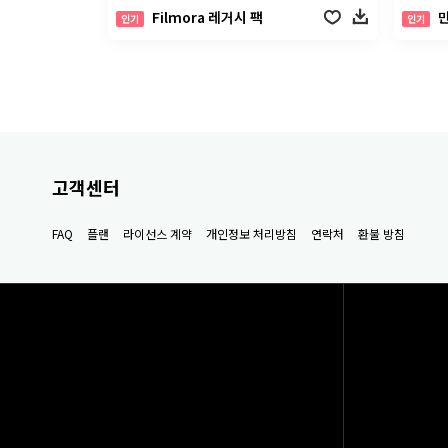
Filmora 레거시 팩
인기
인기
고객센터
FAQ
플랜
라이선스 계약
개인정보 처리방침
연락처
환불 방침