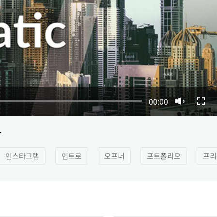
00:00
.
인스타그램
인트로
오프너
포트폴리오
프리