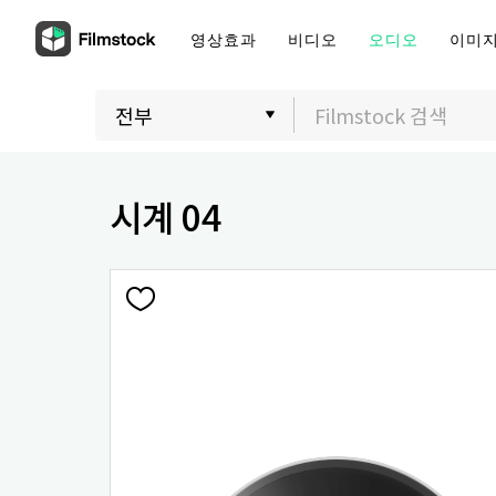
영상효과
비디오
오디오
이미
시계 04