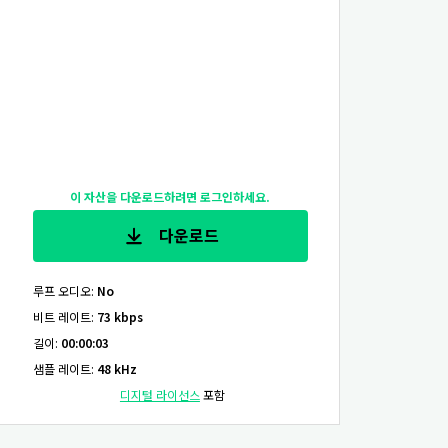
이 자산을 다운로드하려면 로그인하세요.
다운로드
루프 오디오
:
No
비트 레이트
:
73 kbps
길이
:
00:00:03
샘플 레이트
:
48 kHz
디지털 라이선스
포함