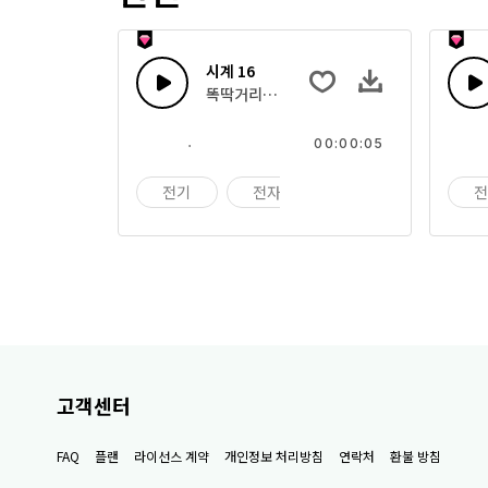
시계 16
똑딱거리는 시계
00:00:05
전기
전자
기계
고객센터
FAQ
플랜
라이선스 계약
개인정보 처리방침
연락처
환불 방침