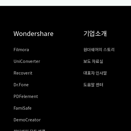
Wondershare
기업소개
Filmora
원더쉐어의 스토리
UniConverter
보도 자료실
Recoverit
대표자 인사말
Dr.Fone
도움말 센터
PDFelement
FamiSafe
DemoCreator