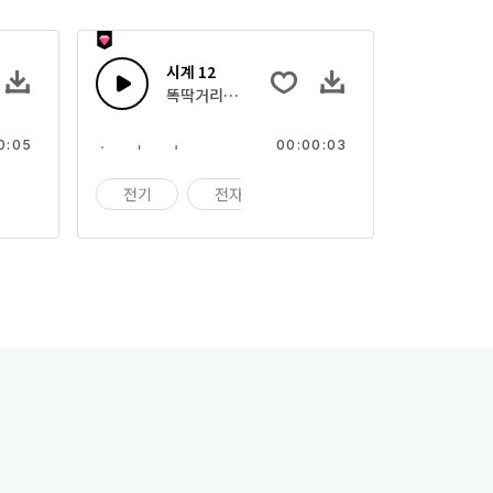
시계 12
똑딱거리는 시계
0:05
00:00:03
기계
전기
전자
기계