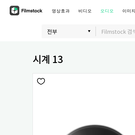
영상효과
비디오
오디오
이미
시계 13