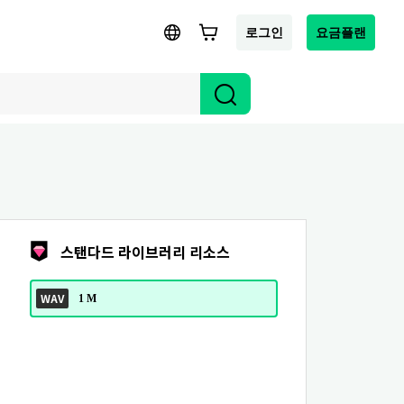
로그인
요금플랜
스탠다드 라이브러리 리소스
WAV
1 M