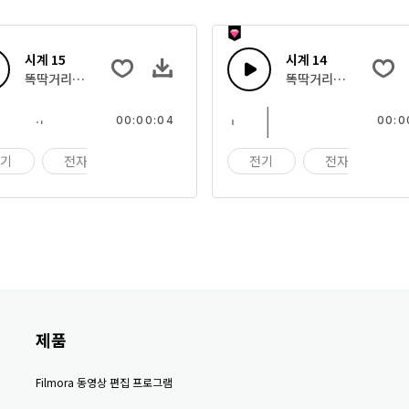
시계 15
시계 14
똑딱거리는 시계
똑딱거리는 시계
00:00:04
00:0
전기
전자
기계
전기
전자
제품
Filmora 동영상 편집 프로그램