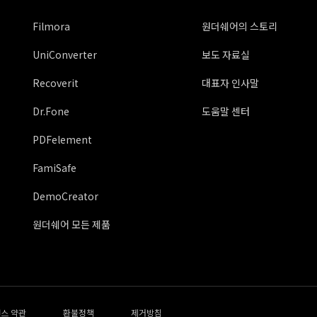
Filmora
원더쉐어의 스토리
UniConverter
보도 자료실
Recoverit
대표자 인사말
Dr.Fone
도움말 센터
PDFelement
FamiSafe
DemoCreator
원더쉐어 모든 제품
스 약관
환불정책
제거방침