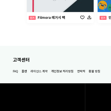
Filmora 레거시 팩
인기
인기
고객센터
FAQ
플랜
라이선스 계약
개인정보 처리방침
연락처
환불 방침