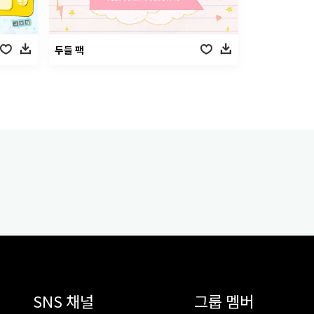
두들 팩
SNS 채널
그룹 멤버