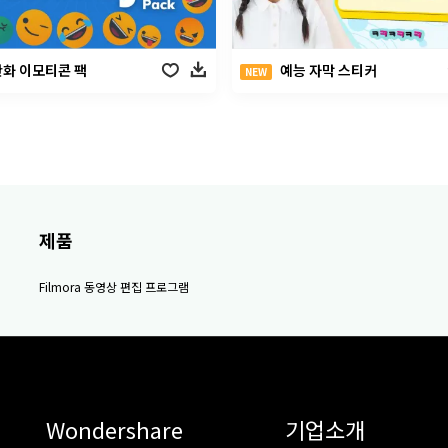
만화 이모티콘 팩
예능 자막 스티커
NEW
제품
Filmora 동영상 편집 프로그램
Wondershare
기업소개