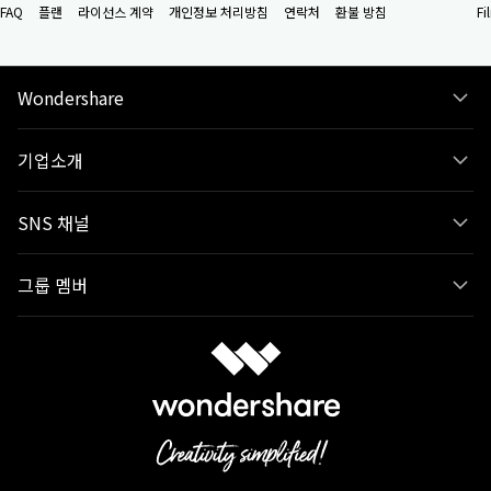
FAQ
플랜
라이선스 계약
개인정보 처리방침
연락처
환불 방침
F
Wondershare
기업소개
SNS 채널
그룹 멤버