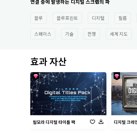
연결 중에 발생하는 디지털 스크랩의 파
블루
블루프린트
디지털
필름
스페이스
기술
전쟁
세계 지도
효과 자산
필모라 디지털 타이틀 팩
디지털 크레인