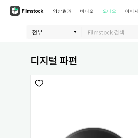
영상효과
비디오
오디오
이미
디지털 파편