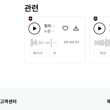
관련
전기 플러그
느린 라이저에 이어내는 빠른 전기 스위쉬 소리
00:00:01
에어리
애니메이션
효과
액션
고객센터