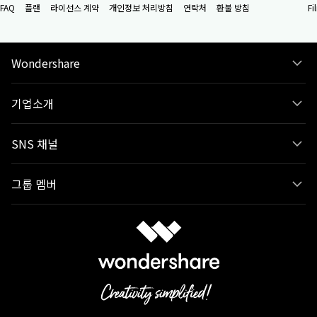
FAQ
플랜
라이선스 계약
개인정보 처리방침
연락처
환불 방침
F
Wondershare
기업소개
SNS 채널
그룹 멤버