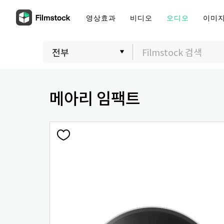
영상효과
비디오
오디오
이미
메아리 임팩트