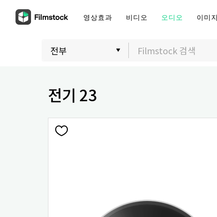
영상효과
비디오
오디오
이미
전기 23