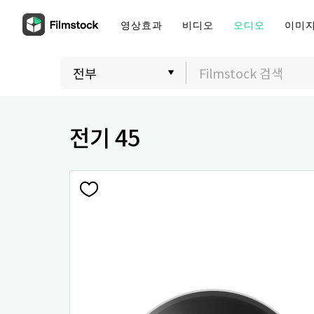
영상효과
비디오
오디오
이미
전기 45