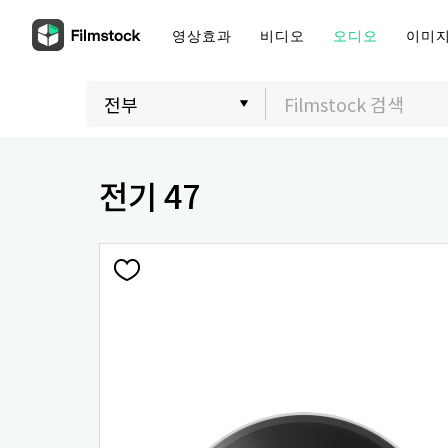
영상효과
비디오
오디오
이미
전기 47