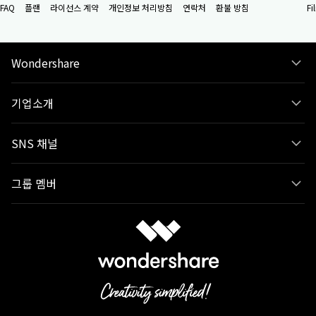
FAQ
플랜
라이선스 계약
개인정보 처리방침
연락처
환불 방침
F
Wondershare
기업소개
SNS 채널
그룹 멤버