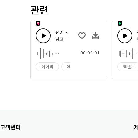
관련
전기 경보음
낮고 미묘한 음으로 끝나는 가속도 붙는 전자 
00:00:01
에어리
애니메이션
효과
액센트
고객센터