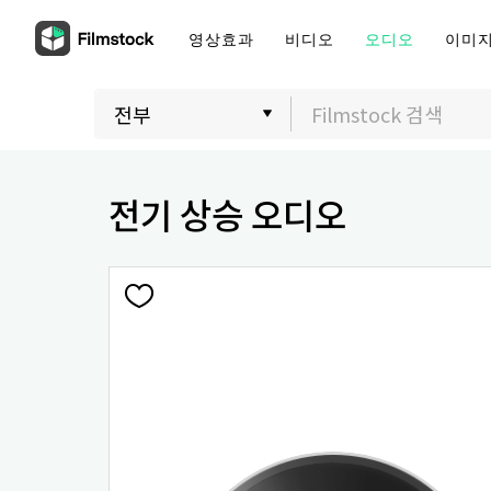
영상효과
비디오
오디오
이미
전기 상승 오디오