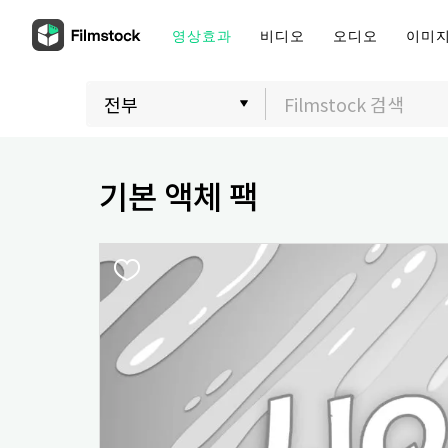
영상효과
비디오
오디오
이미
기본 액체 팩