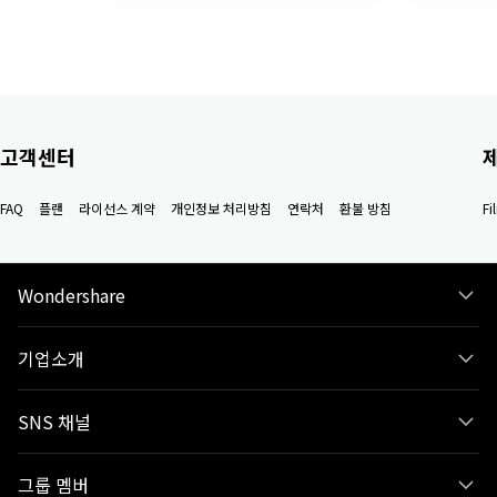
고객센터
FAQ
플랜
라이선스 계약
개인정보 처리방침
연락처
환불 방침
F
Wondershare
기업소개
SNS 채널
그룹 멤버