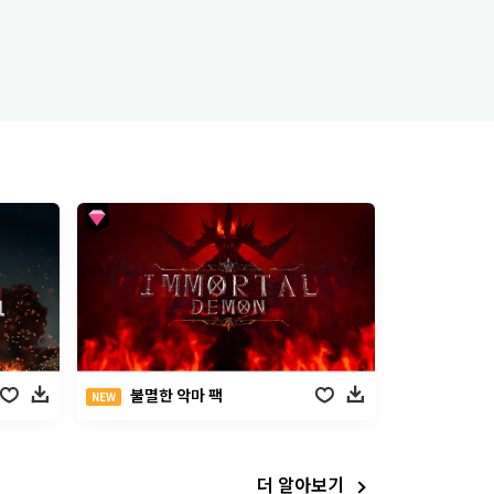
불멸한 악마 팩
NEW
더 알아보기