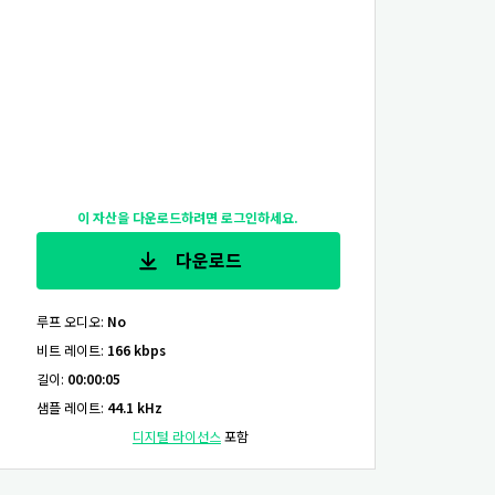
이 자산을 다운로드하려면 로그인하세요.
다운로드
루프 오디오
:
No
비트 레이트
:
166 kbps
길이
:
00:00:05
샘플 레이트
:
44.1 kHz
디지털 라이선스
포함