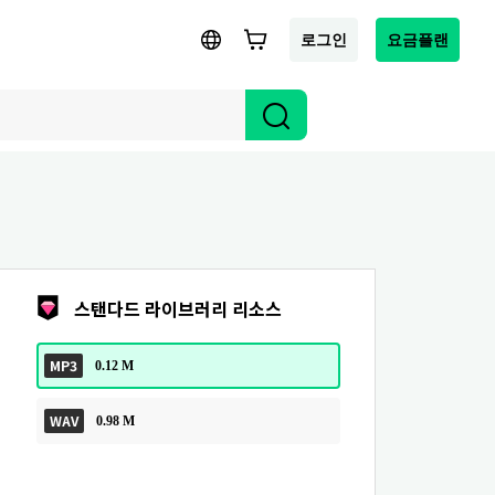
로그인
요금플랜
스탠다드 라이브러리 리소스
MP3
0.12 M
WAV
0.98 M