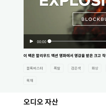
00:00
이 팩은 할리우드 액션 영화에서 영감을 받은 크고 작
블록버스터
폭발
검은색
화상
목재
오디오 자산