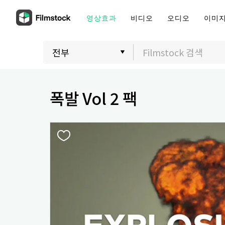
영상효과
비디오
오디오
이미
폭발 Vol 2 팩