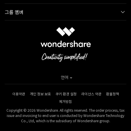
그룹 멤버
언어
이용약관
개인 정보 보호
쿠키 환경 설정
라이선스 약관
환불정책
제거방침
Copyright © 2026 Wondershare. All rights reserved. The order process, tax
issue and invoicing to end user is conducted by Wondershare Technology
Co., Ltd, which is the subsidiary of Wondershare group.