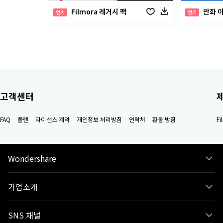
Filmora 레거시 팩
만화 
인기
인기
고객센터
FAQ
플랜
라이선스 계약
개인정보 처리방침
연락처
환불 방침
F
Wondershare
기업소개
SNS 채널