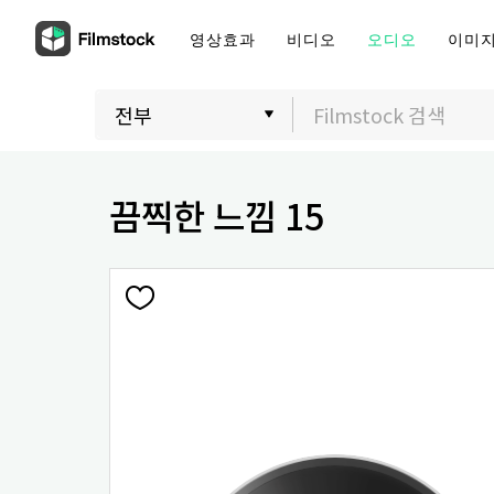
영상효과
비디오
오디오
이미
끔찍한 느낌 15