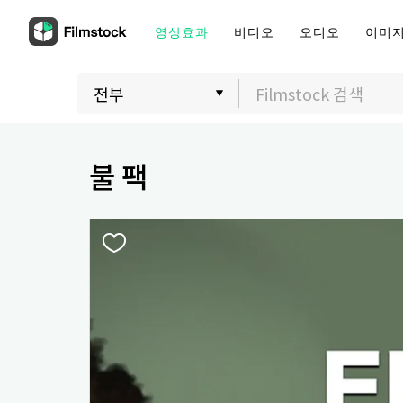
영상효과
비디오
오디오
이미
불 팩