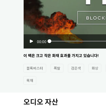
00:00
이 팩은 크고 작은 화재 효과를 가지고 있습니다!
블록버스터
폭발
검은색
화상
목재
오디오 자산