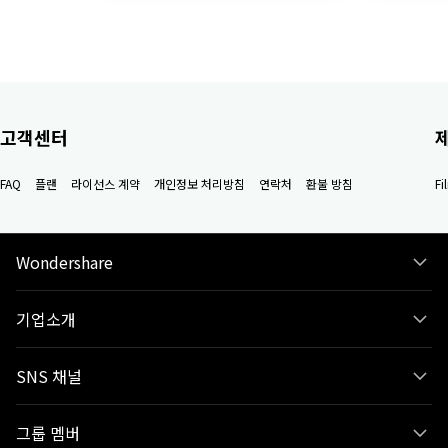
고객센터
FAQ
플랜
라이선스 계약
개인정보 처리방침
연락처
환불 방침
F
Wondershare
기업소개
SNS 채널
그룹 멤버