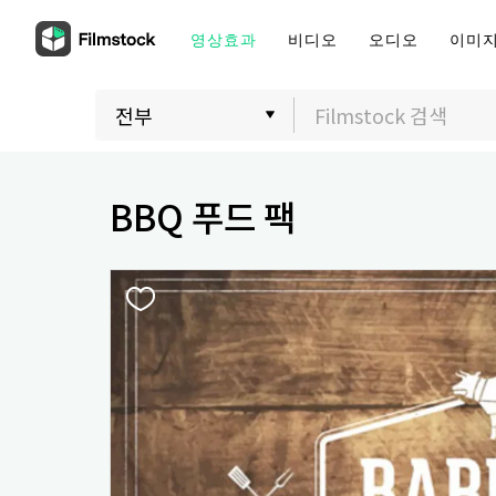
영상효과
비디오
오디오
이미
BBQ 푸드 팩