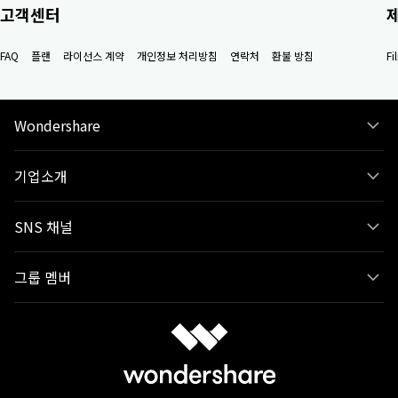
고객센터
FAQ
플랜
라이선스 계약
개인정보 처리방침
연락처
환불 방침
F
Wondershare
기업소개
SNS 채널
그룹 멤버