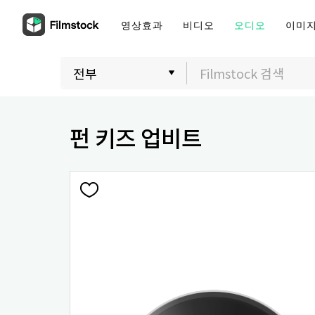
영상효과
비디오
오디오
이미
펀 키즈 업비트