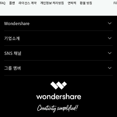
FAQ
플랜
라이선스 계약
개인정보 처리방침
연락처
환불 방침
F
Wondershare
기업소개
SNS 채널
그룹 멤버