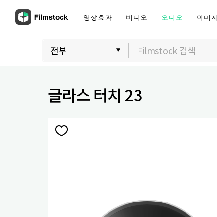
영상효과
비디오
오디오
이미
글라스 터치 23