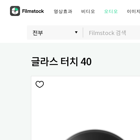
영상효과
비디오
오디오
이미
글라스 터치 40