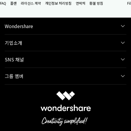
FAQ
플랜
라이선스 계약
개인정보 처리방침
연락처
환불 방침
F
Wondershare
기업소개
SNS 채널
그룹 멤버