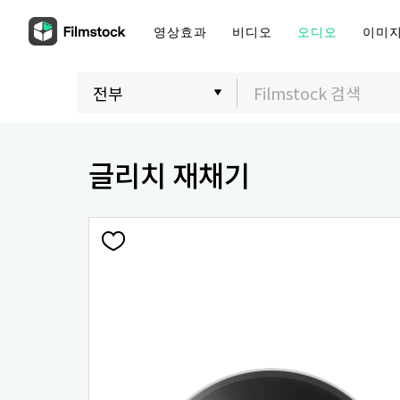
영상효과
비디오
오디오
이미
글리치 재채기