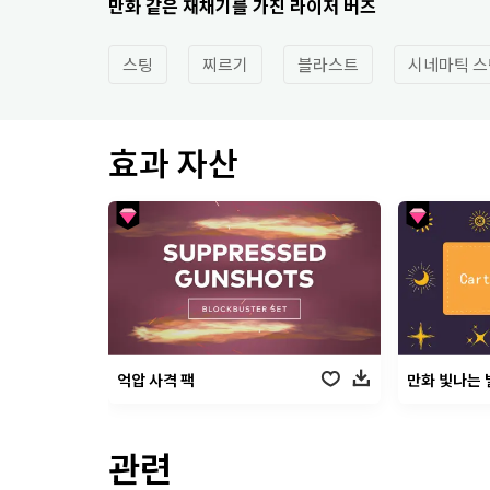
만화 같은 재채기를 가진 라이저 버즈
스팅
찌르기
블라스트
시네마틱 스
효과 자산
억압 사격 팩
만화 빛나는 
관련