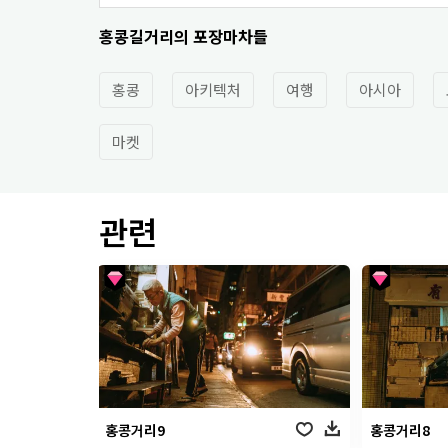
홍콩길거리의 포장마차들
홍콩
아키텍처
여행
아시아
마켓
관련
홍콩거리9
홍콩거리8