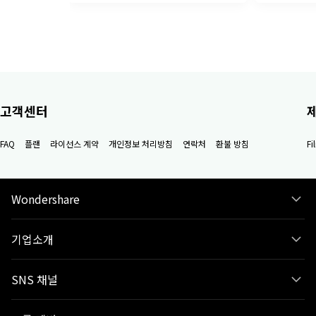
고객센터
FAQ
플랜
라이선스 계약
개인정보 처리방침
연락처
환불 방침
F
Wondershare
기업소개
SNS 채널