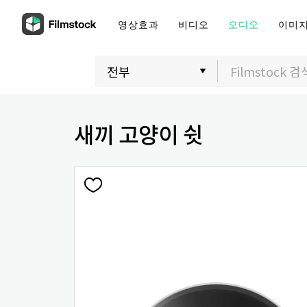
영상효과
비디오
오디오
이미
새끼 고양이 쉿