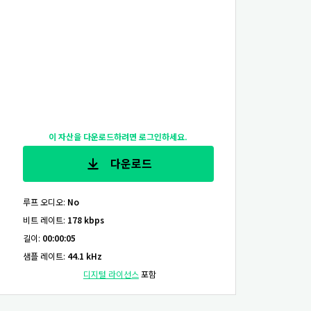
이 자산을 다운로드하려면 로그인하세요.
다운로드
루프 오디오
:
No
비트 레이트
:
178 kbps
길이
:
00:00:05
샘플 레이트
:
44.1 kHz
디지털 라이선스
포함