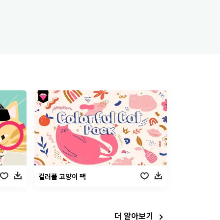
컬러풀 고양이 팩
더 알아보기