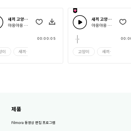
새끼 고양이 야옹 8
새끼 고양이 야옹 7
야옹야옹 울고 있는 새끼 고양이
야옹야옹 울고 있는 새
00:00:05
00:0
양이
새끼 고양이
야옹
고양이
새끼 고양이
제품
Filmora 동영상 편집 프로그램