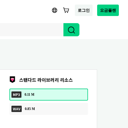
로그인
요금플랜
스탠다드 라이브러리 리소스
MP3
0.11 M
WAV
0.85 M