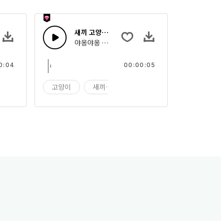
새끼 고양이 야옹 6
끼 고양이
야옹야옹 울고 있는 새끼 고양이
0:04
00:00:05
야옹
고양이
새끼 고양이
야옹