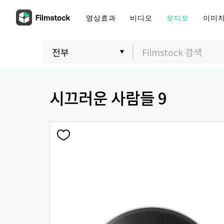
영상효과
비디오
오디오
이미
시끄러운 사람들 9