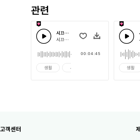
관련
시끄러운 사람들 14
시끄럽고 소리지르는 사람들, 또는 소음효과 
00:04:45
생활
시계
알람
생활
고객센터