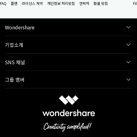
FAQ
플랜
라이선스 계약
개인정보 처리방침
연락처
환불 방침
F
Wondershare
기업소개
SNS 채널
그룹 멤버