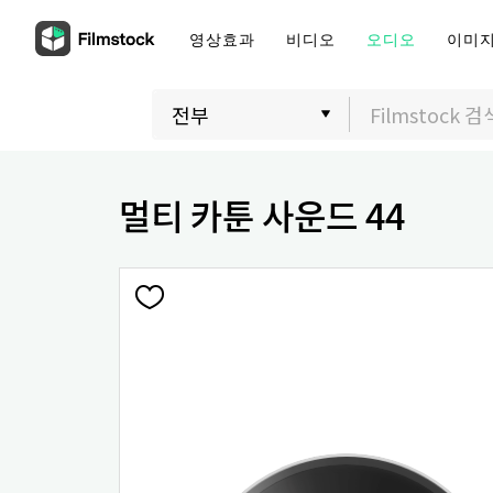
영상효과
비디오
오디오
이미
멀티 카툰 사운드 44