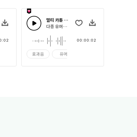
멀티 카툰 사운드 47
효과음과 장난 소리
다종 유머러스한 카툰 효과음과 장난 소리
0:02
00:00:02
장난
효과음
유머
장난