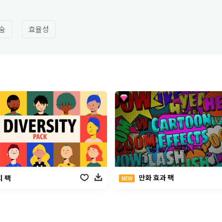
숨
효율성
만화 효과 팩
 팩
NEW