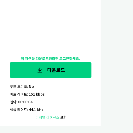
이 자산을 다운로드하려면 로그인하세요.
다운로드
루프 오디오
:
No
비트 레이트
:
151 kbps
길이
:
00:00:04
샘플 레이트
:
44.1 kHz
디지털 라이선스
포함