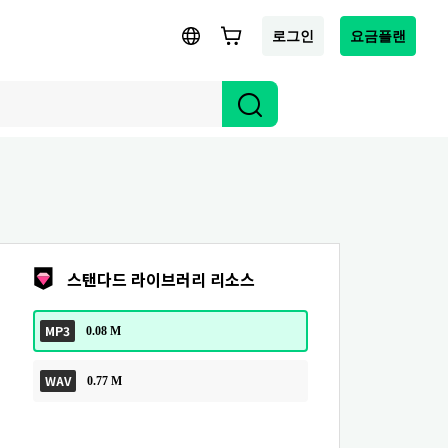
로그인
요금플랜
스탠다드 라이브러리 리소스
MP3
0.08 M
WAV
0.77 M