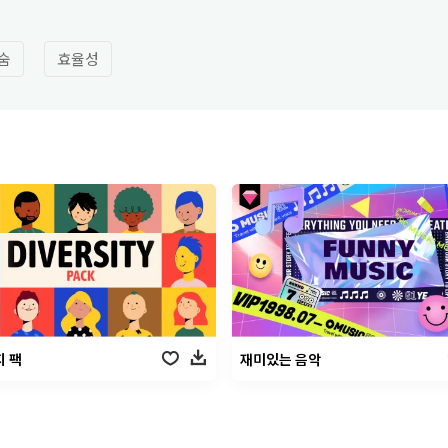
숨
효율성
 팩
재미있는 음악