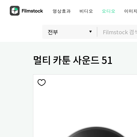
영상효과
비디오
오디오
이미
멀티 카툰 사운드 51