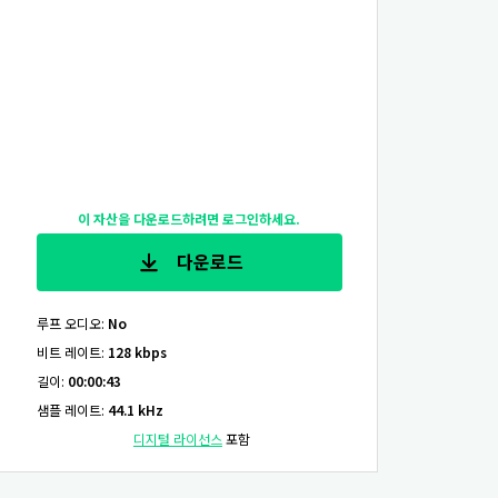
이 자산을 다운로드하려면 로그인하세요.
다운로드
루프 오디오
:
No
비트 레이트
:
128 kbps
길이
:
00:00:43
샘플 레이트
:
44.1 kHz
디지털 라이선스
포함