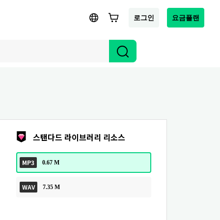
로그인
요금플랜
스탠다드 라이브러리 리소스
MP3
0.67 M
WAV
7.35 M