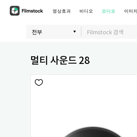
영상효과
비디오
오디오
이미
멀티 사운드 28