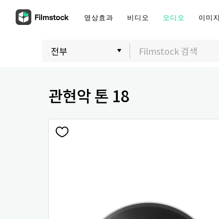
영상효과
비디오
오디오
이미
관현악 톤 18