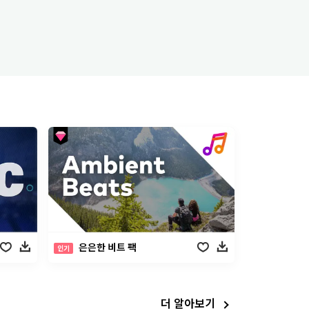
은은한 비트 팩
인기
더 알아보기