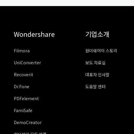
Wondershare
기업소개
Filmora
원더쉐어의 스토리
UniConverter
보도 자료실
Recoverit
대표자 인사말
Dr.Fone
도움말 센터
PDFelement
FamiSafe
DemoCreator