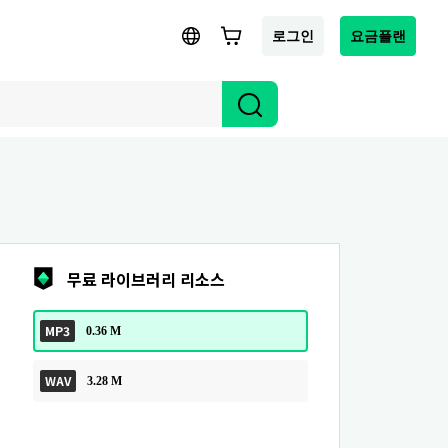
로그인
요금플랜
무료 라이브러리 리소스
MP3
0.36 M
WAV
3.28 M