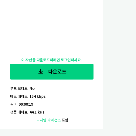
이 자산을 다운로드하려면 로그인하세요.
다운로드
루프 오디오
:
No
비트 레이트
:
154 kbps
길이
:
00:00:19
샘플 레이트
:
44.1 kHz
디지털 라이선스
포함