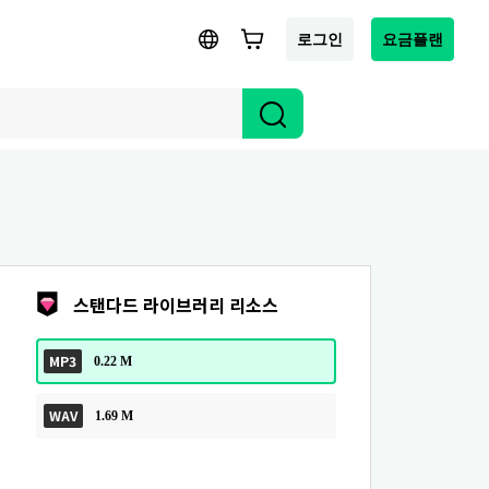
로그인
요금플랜
스탠다드 라이브러리 리소스
MP3
0.22 M
WAV
1.69 M