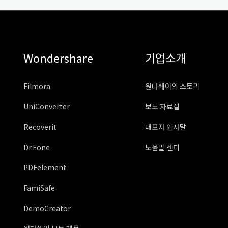
Wondershare
기업소개
Filmora
원더쉐어의 스토리
UniConverter
보도 자료실
Recoverit
대표자 인사말
Dr.Fone
도움말 센터
PDFelement
FamiSafe
DemoCreator