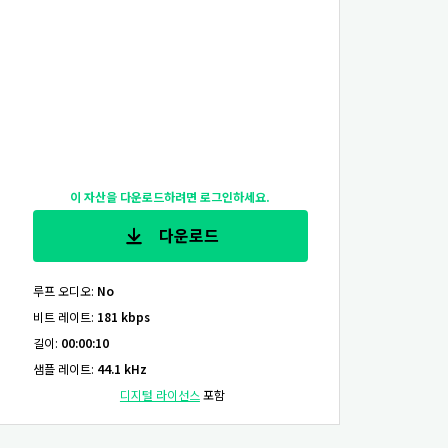
이 자산을 다운로드하려면 로그인하세요.
다운로드
루프 오디오
:
No
비트 레이트
:
181 kbps
길이
:
00:00:10
샘플 레이트
:
44.1 kHz
디지털 라이선스
포함