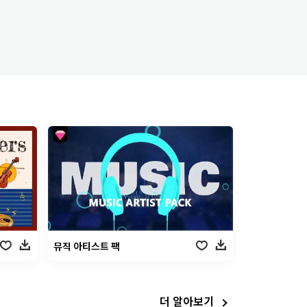
뮤직 아티스트 팩
더 알아보기