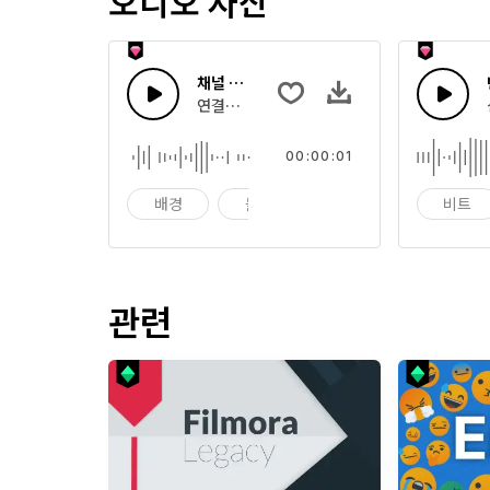
오디오 자산
채널 정적
연결을 찾을 때 발생하는 라디오 채널에서의 전
00:00:01
배경
블랙
브로드 캐스트
비트
관련