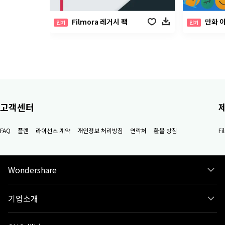
Filmora 레거시 팩
만화 
인기
인기
고객센터
FAQ
플랜
라이선스 계약
개인정보 처리방침
연락처
환불 방침
F
Wondershare
기업소개