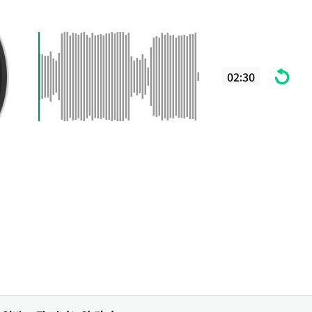
02:30