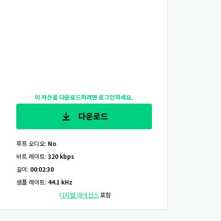
이 자산을 다운로드하려면 로그인하세요.
다운로드
루프 오디오
:
No
비트 레이트
:
320 kbps
길이
:
00:02:30
샘플 레이트
:
44.1 kHz
디지털 라이선스
포함