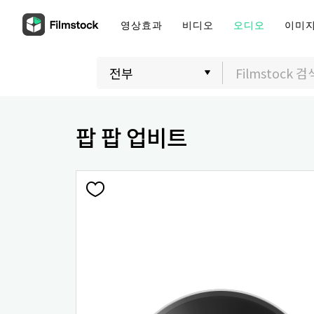
영상효과
비디오
오디오
이미
팝 팝 업비트