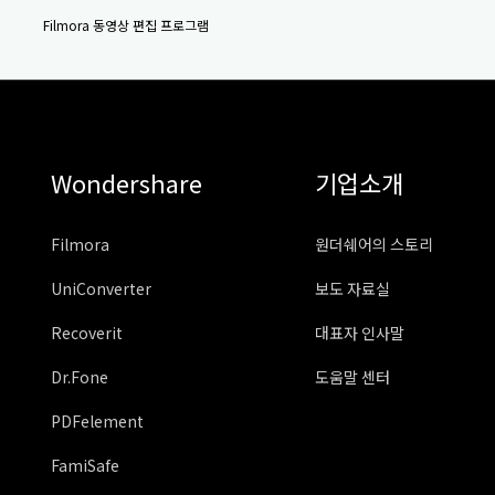
Filmora 동영상 편집 프로그램
Wondershare
기업소개
Filmora
원더쉐어의 스토리
UniConverter
보도 자료실
Recoverit
대표자 인사말
Dr.Fone
도움말 센터
PDFelement
FamiSafe