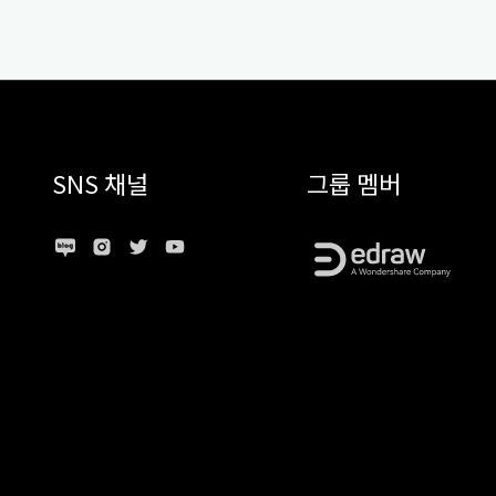
SNS 채널
그룹 멤버