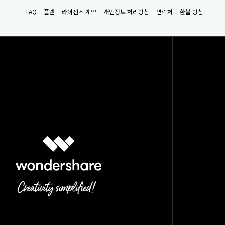
FAQ
플랜
라이선스 계약
개인정보 처리방침
연락처
환불 방침