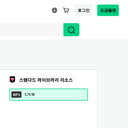
로그인
요금플랜
스탠다드 라이브러리 리소스
MP3
5.74 M