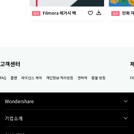
Filmora 레거시 팩
만화 
인기
인기
고객센터
FAQ
플랜
라이선스 계약
개인정보 처리방침
연락처
환불 방침
F
Wondershare
기업소개