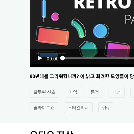
00:00
90년대를 그리워합니까? 이 밝고 화려한 모양들이 
잘못된 신호
기업
동적
패션
슬라이드쇼
스타일리시
vhs