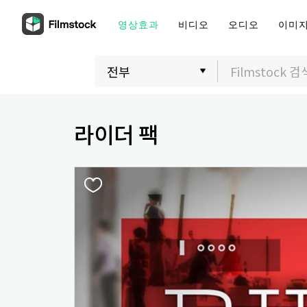
영상효과
비디오
오디오
이미
라이더 팩