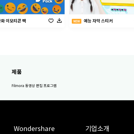
만화 이모티콘 팩
예능 자막 스티커
NEW
제품
Filmora 동영상 편집 프로그램
Wondershare
기업소개