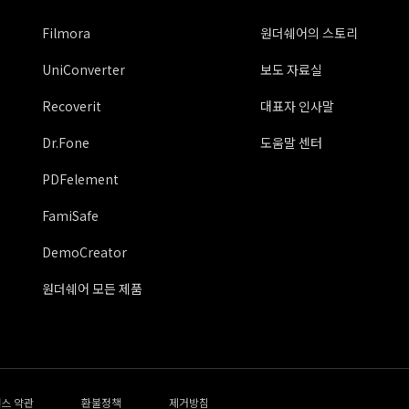
Filmora
원더쉐어의 스토리
UniConverter
보도 자료실
Recoverit
대표자 인사말
Dr.Fone
도움말 센터
PDFelement
FamiSafe
DemoCreator
원더쉐어 모든 제품
스 약관
환불정책
제거방침