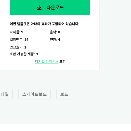
다운로드
이번 템플렛은 아래의 효과가 포함되어 있습니다.
타이틀
:
9
음악
:
0
엘리먼트
:
16
전환
:
4
영상효과
:
3
호환 가능한 제품
:
9
디지털 라이선스
포함
스타일
스케이트보드
보드