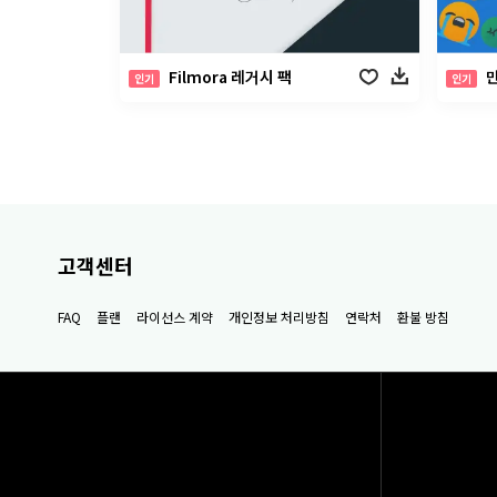
Filmora 레거시 팩
인기
인기
고객센터
FAQ
플랜
라이선스 계약
개인정보 처리방침
연락처
환불 방침