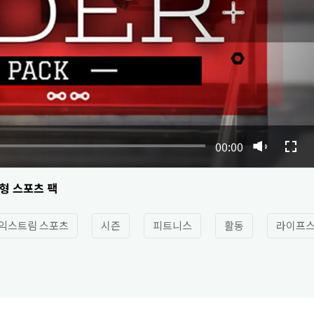
00:00
형 스포츠 팩
익스트림 스포츠
시즌
피트니스
활동
라이프