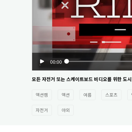
00:00
모든 자전거 또는 스케이트보드 비디오를 위한 도시
액션캠
액션
여름
스포츠
자전거
야외